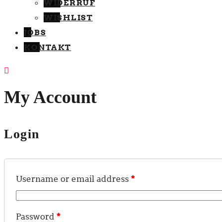
WIDERRUF
WISHLIST
JOBS
KONTAKT
My Account
Login
*
Username or email address
*
Password