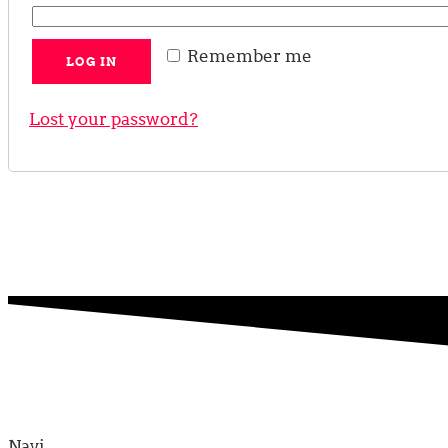
Remember me
LOG IN
Lost your password?
Navi