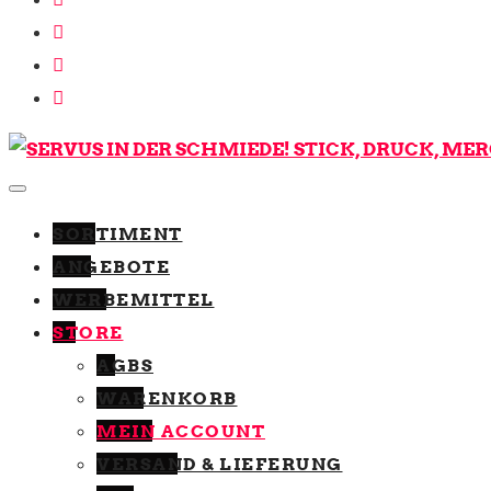
SORTIMENT
ANGEBOTE
WERBEMITTEL
STORE
AGBS
WARENKORB
MEIN ACCOUNT
VERSAND & LIEFERUNG