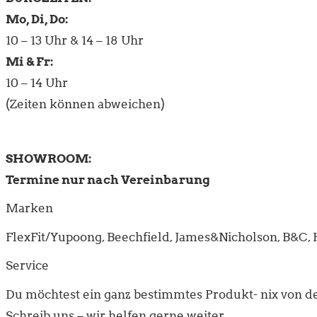
Mo, Di, Do:
10 – 13 Uhr & 14 – 18 Uhr
Mi & Fr:
10 – 14 Uhr
(Zeiten können abweichen)
SHOWROOM:
Termine nur nach Vereinbarung
Marken
FlexFit/Yupoong, Beechfield, James&Nicholson, B&C, 
Service
Du möchtest ein ganz bestimmtes Produkt- nix von d
Schreib uns – wir helfen gerne weiter