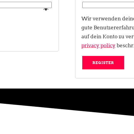
Wir verwenden deine
gute Benutzererfahru
auf dein Konto zu ve
privacy policy
beschri
REGISTER