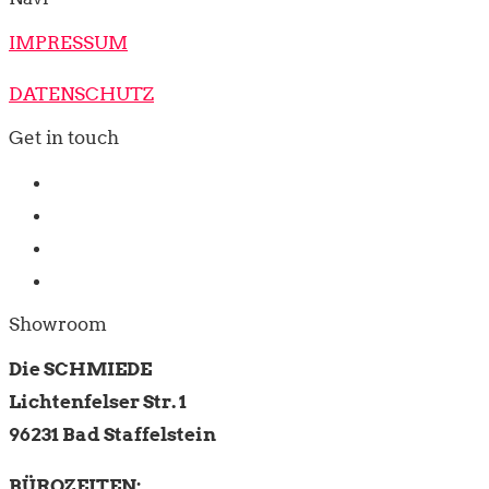
IMPRESSUM
DATENSCHUTZ
Get in touch
Facebook
WhatsApp
Email
Instagram
Showroom
Die SCHMIEDE
Lichtenfelser Str. 1
96231 Bad Staffelstein
BÜROZEITEN: