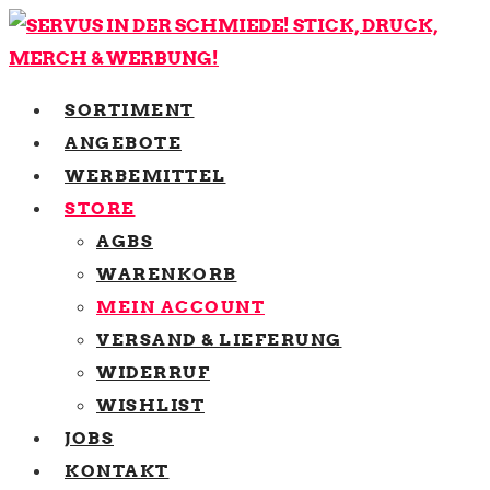
SORTIMENT
ANGEBOTE
WERBEMITTEL
STORE
AGBS
WARENKORB
MEIN ACCOUNT
VERSAND & LIEFERUNG
WIDERRUF
WISHLIST
JOBS
KONTAKT