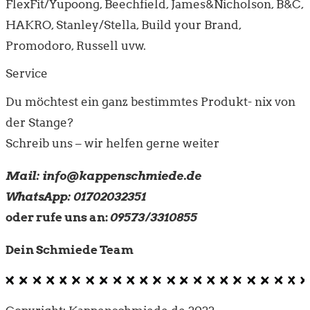
FlexFit/Yupoong, Beechfield, James&Nicholson, B&C,
HAKRO, Stanley/Stella, Build your Brand,
Promodoro, Russell uvw.
Service
Du möchtest ein ganz bestimmtes Produkt- nix von
der Stange?
Schreib uns – wir helfen gerne weiter
Mail: info@kappenschmiede.de
WhatsApp: 01702032351
oder rufe uns an:
09573/3310855
Dein Schmiede Team