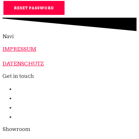
RESET PASSWORD
Navi
IMPRESSUM
DATENSCHUTZ
Get in touch
Facebook
WhatsApp
Email
Instagram
Showroom